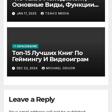
Основные Виды, Функции
И Задачи
JAN 17, 2025
TSAVO MEDIA
IT ОБРАЗОВАНИЕ
Топ-15 Лучших Книг По
Геймингу И Видеоиграм
DEC 23, 2024
MICHAEL ODUOR
Leave a Reply