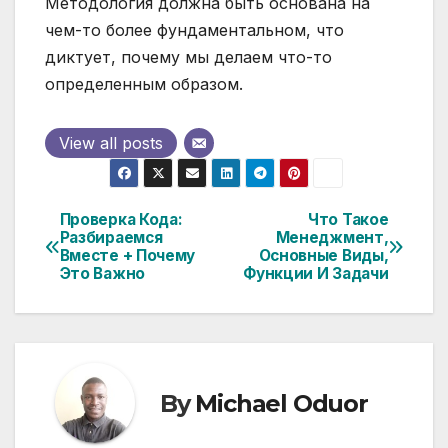
Методология должна быть основана на
чем-то более фундаментальном, что
диктует, почему мы делаем что-то
определенным образом.
View all posts
Проверка Кода:
Что Такое
Post
Разбираемся
Менеджмент,
Вместе + Почему
Основные Виды,
navigation
Это Важно
Функции И Задачи
By
Michael Oduor