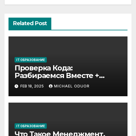
Related Post
IT ОБРАЗОВАНИЕ
Проверка Кода:
Разбираемся Вместе +
Почему Это Важно
FEB 18, 2025
MICHAEL ODUOR
IT ОБРАЗОВАНИЕ
Что Такое Менеджмент,